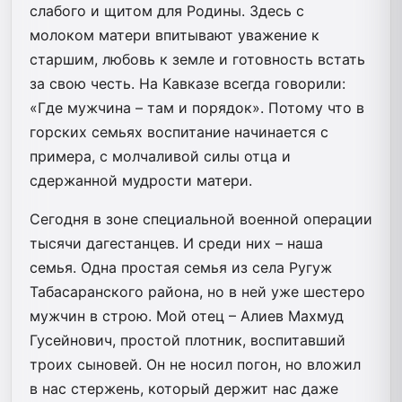
слабого и щитом для Родины. Здесь с
молоком матери впитывают уважение к
старшим, любовь к земле и готовность встать
за свою честь. На Кавказе всегда говорили:
«Где мужчина – там и порядок». Потому что в
горских семьях воспитание начинается с
примера, с молчаливой силы отца и
сдержанной мудрости матери.
Сегодня в зоне специальной военной операции
тысячи дагестанцев. И среди них – наша
семья. Одна простая семья из села Ругуж
Табасаранского района, но в ней уже шестеро
мужчин в строю. Мой отец – Алиев Махмуд
Гусейнович, простой плотник, воспитавший
троих сыновей. Он не носил погон, но вложил
в нас стержень, который держит нас даже