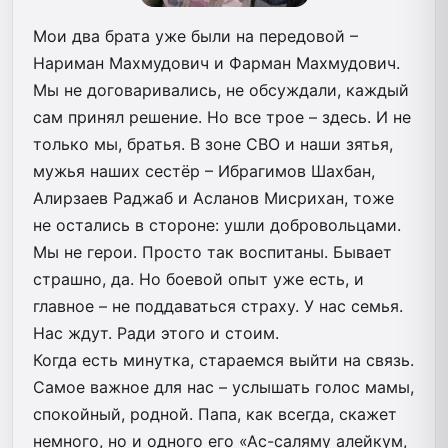
Мои два брата уже были на передовой –
Нариман Махмудович и Фарман Махмудович.
Мы не договаривались, не обсуждали, каждый
сам принял решение. Но все трое – здесь. И не
только мы, братья. В зоне СВО и наши зятья,
мужья наших сестёр – Ибрагимов Шахбан,
Алирзаев Раджаб и Асланов Мисрихан, тоже
не остались в стороне: ушли добровольцами.
Мы не герои. Просто так воспитаны. Бывает
страшно, да. Но боевой опыт уже есть, и
главное – не поддаваться страху. У нас семья.
Нас ждут. Ради этого и стоим.
Когда есть минутка, стараемся выйти на связь.
Самое важное для нас – услышать голос мамы,
спокойный, родной. Папа, как всегда, скажет
немного, но и одного его «Ас-саляму алейкум,