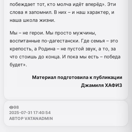
побеждает тот, кто молча идёт вперёд». Эти
слова я запомнил. В них – и наш характер, и
наша школа жизни.
Мы – не герои. Мы просто мужчины,
воспитанные по-дагестански. Где семья – это
крепость, а Родина – не пустой звук, а то, за
что стоишь до конца. И пока мы есть – победа
будет».
Материал подготовила к публикации
Джамиля ХАФИЗ
98
2025-07-31 17:40:54
АВТОР VATANADMIN