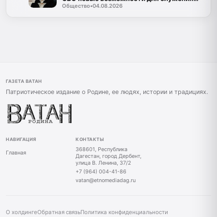
Общество
•
04.08.2026
Дагестану»
ГАЗЕТА ВАТАН
Патриотическое издание о Родине, ее людях, истории и традициях.
НАВИГАЦИЯ
КОНТАКТЫ
368601, Республика
Главная
Дагестан, город Дербент,
улица В. Ленина, 37/2
+7 (964) 004-41-86
vatan@etnomediadag.ru
О холдинге
Обратная связь
Политика конфиденциальности