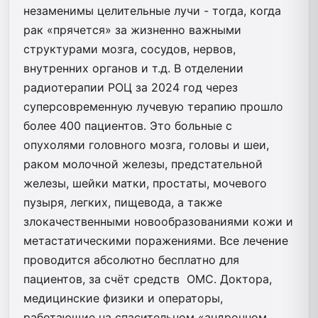
незаменимы целительные лучи - тогда, когда
рак «прячется» за жизненно важными
структурами мозга, сосудов, нервов,
внутренних органов и т.д. В отделении
радиотерапии РОЦ за 2024 год через
суперсовременную лучевую терапию прошло
более 400 пациентов. Это больные с
опухолями головного мозга, головы и шеи,
раком молочной железы, предстательной
железы, шейки матки, простаты, мочевого
пузыря, легких, пищевода, а также
злокачественными новообразованиями кожи и
метастатическими поражениями. Все лечение
проводится абсолютно бесплатно для
пациентов, за счёт средств ОМС. Доктора,
медицинские физики и операторы,
работающие на спасительном «андронном