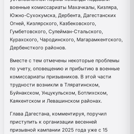
военные комиссариаты Махачкалы, Кизляра,
Южно-Сухокумска, Дербента, Дагестанских
Огней, Кизлярского, Казбековского,
Гумбетовского, Сулейман-Стальского,
Курахского, Чародинского, Магарамкентского,
Дербенсткого районов.
Вместе с тем отмечены некоторые проблемы
по учету, оповещению и прибытию в военные
комиссариаты призывников. В этой части
трудности возникли в Тляратинском,
Буйнакском, Унцукульском, Ботлихском,
Каякентском и Левашинском районах.
Глава Дагестана, комментируя, поручил
приступить к организации весенней
призывной кампании 2025 года уже с 15