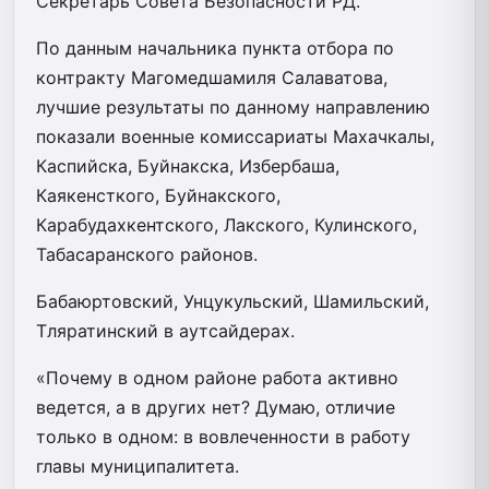
Секретарь Совета Безопасности РД.
По данным начальника пункта отбора по
контракту Магомедшамиля Салаватова,
лучшие результаты по данному направлению
показали военные комиссариаты Махачкалы,
Каспийска, Буйнакска, Избербаша,
Каякенсткого, Буйнакского,
Карабудахкентского, Лакского, Кулинского,
Табасаранского районов.
Бабаюртовский, Унцукульский, Шамильский,
Тляратинский в аутсайдерах.
«Почему в одном районе работа активно
ведется, а в других нет? Думаю, отличие
только в одном: в вовлеченности в работу
главы муниципалитета.