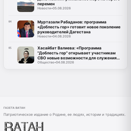
перемен
Новости
•
05.08.2026
Муртазали Рабаданов: программа
04
«Доблесть гор» готовит новое поколение
руководителей Дагестана
Новости
•
04.08.2026
Хасайбат Валиева: «Программа
05
"Доблесть гор" открывает участникам
СВО новые возможности для служения
Общество
•
04.08.2026
Дагестану»
ГАЗЕТА ВАТАН
Патриотическое издание о Родине, ее людях, истории и традициях.