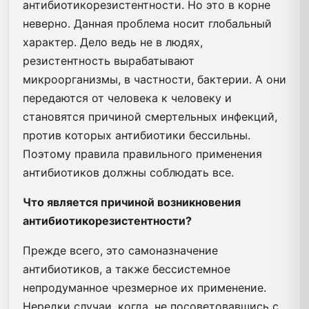
антибиотикорезистентности. Но это в корне
неверно. Данная проблема носит глобальный
характер. Дело ведь не в людях,
резистентность вырабатывают
микроорганизмы, в частности, бактерии. А они
передаются от человека к человеку и
становятся причиной смертельных инфекций,
против которых антибиотики бессильны.
Поэтому правила правильного применения
антибиотиков должны соблюдать все.
Что является причиной возникновения
антибиотикорезистентности?
Прежде всего, это самоназначение
антибиотиков, а также бессистемное
непродуманное чрезмерное их применение.
Нередки случаи, когда, не посоветовавшись с