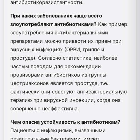
антибиотикорезистентности.
При каких заболеваниях чаще всего
злоупотребляют антибиотиками?
Как пример
злоупотребления антибактериальными
препаратами можно привести их прием при
вирусных инфекциях (ОРВИ, гриппе и
простуде). Согласно статистике, наиболее
частым поводом для рекомендации
провизорами антибиотиков из группы
цефтриаксонов является простуда, т.е.
фактически они советуют антибактериальную
терапию при вирусной инфекции, когда она
совершенно неэффективна.
Чем опасна устойчивость к антибиотикам?
Пациенты с инфекциями, вызванными
резистентными бактериями, имеют