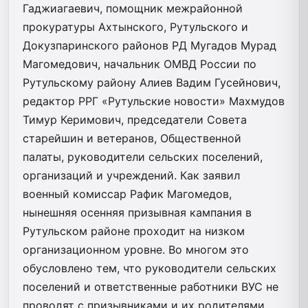
Гаджиагаевич, помощник межрайонной
прокуратуры Ахтынского, Рутульского и
Докузпаринского районов РД Мугадов Мурад
Магомедович, начальник ОМВД России по
Рутульскому району Алиев Вадим Гусейнович,
редактор РРГ «Рутульские новости» Махмудов
Тимур Керимович, председатели Совета
старейшин и ветеранов, Общественной
палаты, руководители сельских поселений,
организаций и учреждений. Как заявил
военный комиссар Рафик Магомедов,
нынешняя осенняя призывная кампания в
Рутульском районе проходит на низком
организационном уровне. Во многом это
обусловлено тем, что руководители сельских
поселений и ответственные работники ВУС не
проводят с призывниками и их родителями