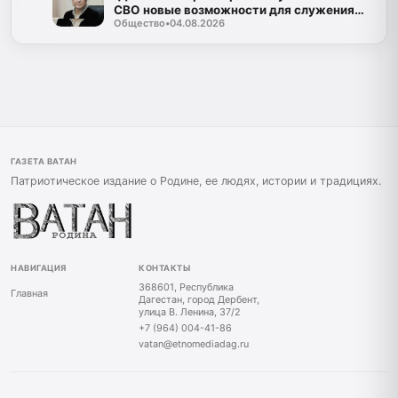
СВО новые возможности для служения
Общество
•
04.08.2026
Дагестану»
ГАЗЕТА ВАТАН
Патриотическое издание о Родине, ее людях, истории и традициях.
НАВИГАЦИЯ
КОНТАКТЫ
368601, Республика
Главная
Дагестан, город Дербент,
улица В. Ленина, 37/2
+7 (964) 004-41-86
vatan@etnomediadag.ru