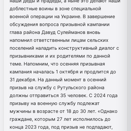
наши деды и прадеды, а ныне это делают наши
доблестные воины в зоне специальной
военной операции на Украине. В завершение
обсуждения вопроса призывной кампании
глава района Давуд Сулейманов вновь
напомнил ответственным лицам сельских
поселений наладить конструктивный диалог с
призывниками и их родителями по данной
теме. Напомним, что осенняя призывная
кампания началась 1 октября и продлится до
31 декабря. На данный момент в осенний
призыв на службу с Рутульского района
должны отправиться 35 человек. С 2024 года
призыву на военную службу подлежат
мужчины в возрасте от 18 до 30 лет. «Однако
граждане, которым 27 лет исполнилось до
конца 2023 года, под призыв не подпадают,