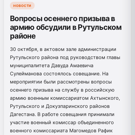
НОВОСТИ
Вопросы осеннего призыва в
армию обсудили в Рутульском
районе
30 октября, в актовом зале администрации
Рутульского района под руководством главы
муниципалитета Давуда Амаевича
Сулейманова состоялось совещание. На
мероприятии были рассмотрены вопросы
осеннего призыва на службу в российскую
армию военным комиссариатом Ахтынского,
Рутульского и Докузпаринского районов
Дагестана.
В работе совещания принимали
участие военный комиссар объединенного
военного комиссариата Магомедов Рафик