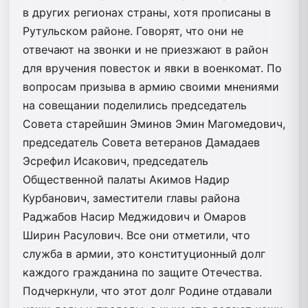
в других регионах страны, хотя прописаны в
Рутульском районе. Говорят, что они не
отвечают на звонки и не приезжают в район
для вручения повесток и явки в военкомат. По
вопросам призыва в армию своими мнениями
на совещании поделились председатель
Совета старейшин Эминов Эмин Магомедович,
председатель Совета ветеранов Дамадаев
Эсрефил Исакович, председатель
Общественной палаты Акимов Надир
Курбанович, заместители главы района
Раджабов Насир Меджидович и Омаров
Ширин Расулович. Все они отметили, что
служба в армии, это конституционный долг
каждого гражданина по защите Отечества.
Подчеркнули, что этот долг Родине отдавали