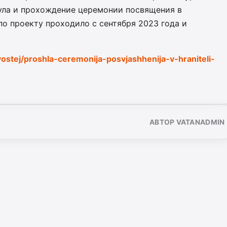
аула и прохождение церемонии посвящения в
о проекту проходило с сентября 2023 года и
vostej/proshla-ceremonija-posvjashhenija-v-hraniteli-
АВТОР VATANADMIN