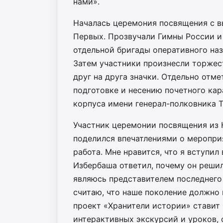
нами».
Началась церемония посвящения с в
Первых. Прозвучали Гимны России и 
отдельной бригады оперативного на
Затем участники произнесли торжес
друг на друга значки. Отдельно отм
подготовке и несению почетного кар
корпуса имени генерал-полковника 
Участник церемонии посвящения из 
поделился впечатлениями о мероприя
работа. Мне нравится, что я вступи
Избербаша ответил, почему он решил
являюсь представителем последнего 
считаю, что наше поколение должно
проект «Хранители истории» ставит
интерактивных экскурсий и уроков,