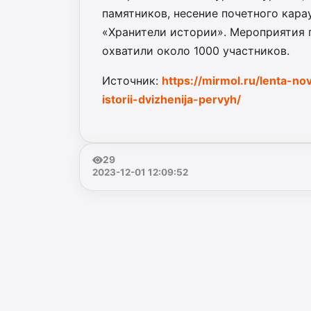
памятников, несение почетного кар
«Хранители истории». Мероприятия п
охватили около 1000 участников.
Источник:
https://mirmol.ru/lenta-no
istorii-dvizhenija-pervyh/
29
2023-12-01 12:09:52