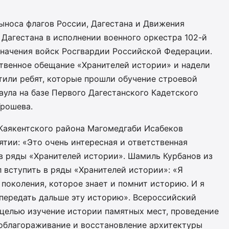
ыноса флагов России, Дагестана и Движения
Дагестана в исполнении военного оркестра 102-й
значения войск Росгвардии Российской Федерации.
твенное обещание «Хранителей истории» и надели
етили ребят, которые прошли обучение строевой
аула на базе Первого Дагестанского Кадетского
Трошева.
Каякентского района Магомедгаби Исабеков
тии: «Это очень интересная и ответственная
л в ряды «Хранителей истории». Шамиль Курбанов из
 вступить в ряды «Хранителей истории»: «Я
поколения, которое знает и помнит историю. И я
 передать дальше эту историю». Всероссийский
 целью изучение истории памятных мест, проведение
 облагораживание и восстановление архитектуры