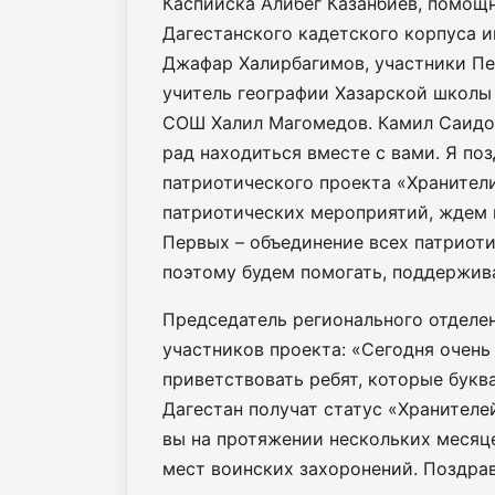
Каспийска Алибег Казанбиев, помощ
Дагестанского кадетского корпуса 
Джафар Халирбагимов, участники Пе
учитель географии Хазарской школы 
СОШ Халил Магомедов. Камил Саидов
рад находиться вместе с вами. Я по
патриотического проекта «Хранители
патриотических мероприятий, ждем 
Первых – объединение всех патриот
поэтому будем помогать, поддержив
Председатель регионального отдел
участников проекта: «Сегодня очень
приветствовать ребят, которые букв
Дагестан получат статус «Хранителе
вы на протяжении нескольких месяц
мест воинских захоронений. Поздрав