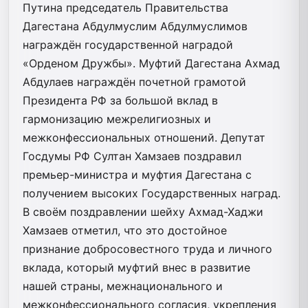
Путина председатель Правительства
Дагестана Абдулмуслим Абдулмуслимов
награждён государственной наградой
«Орденом Дружбы». Муфтий Дагестана Ахмад
Абдулаев награждён почетной грамотой
Президента РФ за большой вклад в
гармонизацию межрелигиозных и
межконфессиональных отношений. Депутат
Госдумы РФ Султан Хамзаев поздравил
премьер-министра и муфтия Дагестана с
получением высоких Государственных наград.
В своём поздравлении шейху Ахмад-Хаджи
Хамзаев отметил, что это достойное
признание добросовестного труда и ‎личного
вклада, который муфтий внес в развитие
нашей страны, межнационального и
межконфессионального согласия, укрепления