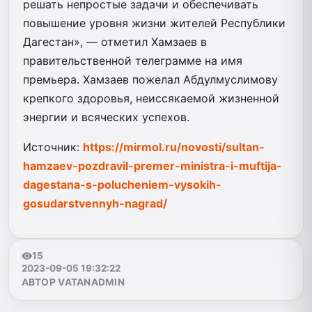
решать непростые задачи и обеспечивать
повышение уровня жизни жителей Республики
Дагестан», — отметил Хамзаев в
правительственной телеграмме на имя
премьера. Хамзаев пожелал Абдулмуслимову
крепкого здоровья, неиссякаемой жизненной
энергии и всяческих успехов.
Источник:
https://mirmol.ru/novosti/sultan-
hamzaev-pozdravil-premer-ministra-i-muftija-
dagestana-s-polucheniem-vysokih-
gosudarstvennyh-nagrad/
15
2023-09-05 19:32:22
АВТОР VATANADMIN