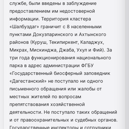
службе, были введены в заблуждение
предоставлением им недостоверной
информации. Территория кластера
«Шалбуздаг» граничит с 8 населенными
пунктами Докузпаринского и Ахтынского
районов (Куруш, Текипиркент, Каладжух,
Микрах, Мискинджа, Джаба, Ухул и Фий). За
три года функционирования национального
парка в адрес администрации ФГБУ
«Государственный биосферный заповедник
«Дагестанский» не поступало ни одного
письменного обращения или жалобы от
местных жителей по вопросам
препятствования хозяйственной
деятельности. Не поступало таких обращений
и от правоохранительных и судебных органов.
Государственные инспекторы и сотрудники