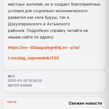
местных жителей, но и создает благоприятные
условия для социально-экономического
развития как села Куруш, так и
Докузпаринского и Ахтынского
районов. Подробную справку читайте на
нашем сайте по адресу
https://xn--80aagcdegn8dj.xn--p1ai/
t.me/dag_zapovednik/330
12
2023-03-20 18:28:10
АВТОР ADMIN
ЛЕНТА
Свежие новости