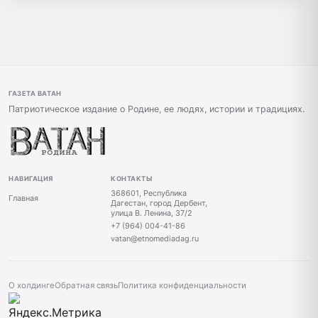
ГАЗЕТА ВАТАН
Патриотическое издание о Родине, ее людях, истории и традициях.
НАВИГАЦИЯ
КОНТАКТЫ
368601, Республика
Главная
Дагестан, город Дербент,
улица В. Ленина, 37/2
+7 (964) 004-41-86
vatan@etnomediadag.ru
О холдинге
Обратная связь
Политика конфиденциальности