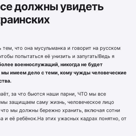
 все должны увидеть
краинских
тем, что она мусульманка и говорит на русском
чтобы попытаться её унизить и запугать!Ведь я
более военнослужащий, никогда не будет
 мы имеем дело с теми, кому чужды человеческие
ства.
наёт, за что бьются наши парни, ЧТО мы все
 мы защищаем саму жизнь, человеческое лицо
 что мы должны бережно хранить, включая сотни
а и её ребёнок.На этих ужасных кадрах понятно, от