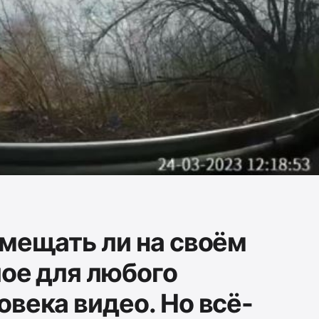
змещать ли на своём
лое для любого
века видео. Но всё-