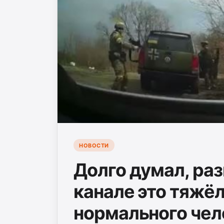
НОВОСТИ
Долго думал, ра
канале это тяжё
нормального чело