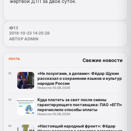
жертвой ДТП за двое суток.
13
2019-10-23 14:25:28
АВТОР ADMIN
ЛЕНТА
Свежие новости
«Не лозунгами, а делами»: Фёдор Щукин
01
рассказал о сохранении языков и культур
народов России
Новости
•
10.08.2026
Куда платить за свет после смены
02
гарантирующего поставщика: ПАО «ЕГП»
перечислило способы оплаты
Новости
•
10.08.2026
«Настоящий народный фронт»: Фёдор
03