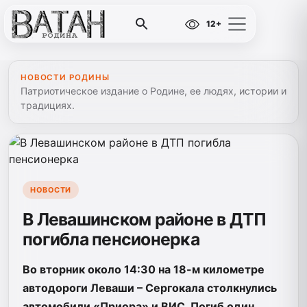
12+
НОВОСТИ РОДИНЫ
Патриотическое издание о Родине, ее людях, истории и
традициях.
НОВОСТИ
В Левашинском районе в ДТП
погибла пенсионерка
Во вторник около 14:30 на 18-м километре
автодороги Леваши – Сергокала столкнулись
автомобили «Приора» и ВИС. Погиб один