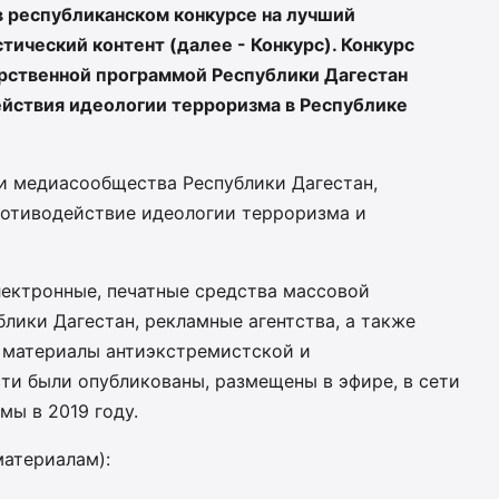
 в республиканском конкурсе на лучший
тический контент (далее - Конкурс). Конкурс
арственной программой Республики Дагестан
йствия идеологии терроризма в Республике
ти медиасообщества Республики Дагестан,
ротиводействие идеологии терроризма и
лектронные, печатные средства массовой
лики Дагестан, рекламные агентства, а также
и материалы антиэкстремистской и
ти были опубликованы, размещены в эфире, в сети
мы в 2019 году.
материалам):