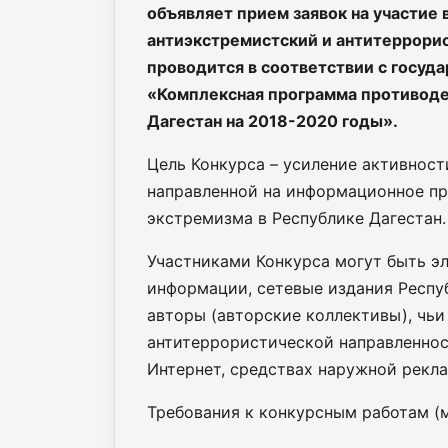
объявляет прием заявок на участие
антиэкстремистский и антитеррорис
проводится в соответствии с госуд
«Комплексная программа противоде
Дагестан на 2018-2020 годы».
Цель Конкурса – усиление активнос
направленной на информационное п
экстремизма в Республике Дагестан.
Участниками Конкурса могут быть э
информации, сетевые издания Респуб
авторы (авторские коллективы), чь
антитеррористической направленнос
Интернет, средствах наружной рекла
Требования к конкурсным работам (