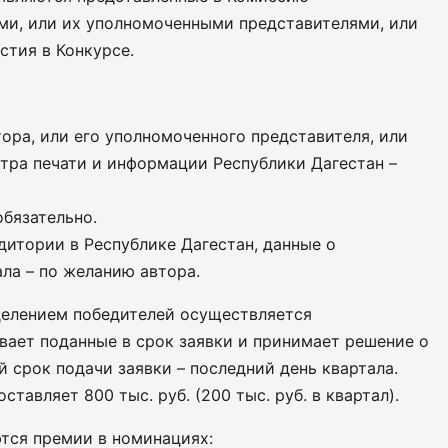
ми, или их уполномоченными представителями, или
стия в Конкурсе.
тора, или его уполномоченного представителя, или
тра печати и информации Республики Дагестан –
обязательно.
дитории в Республике Дагестан, данные о
ла – по желанию автора.
делением победителей осуществляется
вает поданные в срок заявки и принимает решение о
 срок подачи заявки – последний день квартала.
авляет 800 тыс. руб. (200 тыс. руб. в квартал).
тся премии в номинациях: