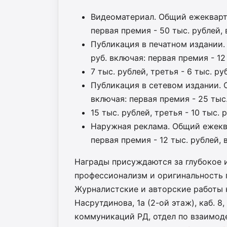
Видеоматериал. Общий ежекварта
первая премия - 50 тыс. рублей, 
Публикация в печатном издании.
руб. включая: первая премия - 12
7 тыс. рублей, третья - 6 тыс. ру
Публикация в сетевом издании. 
включая: первая премия - 25 тыс
15 тыс. рублей, третья - 10 тыс. 
Наружная реклама. Общий ежеква
первая премия - 12 тыс. рублей, в
Награды присуждаются за глубокое 
профессионализм и оригинальность п
Журналистские и авторские работы на
Насрутдинова, 1а (2-ой этаж), каб. 
коммуникаций РД, отдел по взаимод