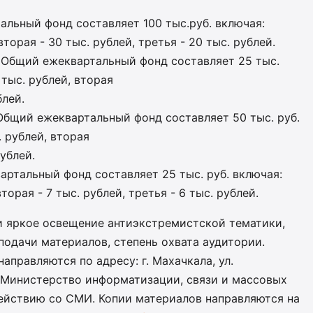
льный фонд составляет 100 тыс.руб. включая:
вторая - 30 тыс. рублей, третья - 20 тыс. рублей.
 Общий ежеквартальный фонд составляет 25 тыс.
 тыс. рублей, вторая
блей.
Общий ежеквартальный фонд составляет 50 тыс. руб.
. рублей, вторая
рублей.
ртальный фонд составляет 25 тыс. руб. включая:
торая - 7 тыс. рублей, третья - 6 тыс. рублей.
и яркое освещение антиэкстремистской тематики,
одачи материалов, степень охвата аудитории.
правляются по адресу: г. Махачкала, ул.
8, Министерство информатизации, связи и массовых
ействию со СМИ. Копии материалов направляются на