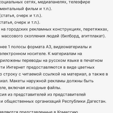
оциальных сетях, медиапанелях, телеэфире
ментальный фильм и т.п.).
татья, очерк и т.п.).
атья, очерк и т.п.).
на городских рекламных конструкциях, перетяжках,
 массового скопления людей (билборд, агитплакат).
енее 1 полосы формата АЗ, видеоматериалы и
электронном носителе. К материалам на
риложены переводы на русском языке в печатном
ети Интернет предоставляются в виде цветных
 строку с читаемой ссылкой на материал, а также в
риал. Макеты наружной рекламы должны быть
еле, включая исходные файлы.
сия из представителей из представителей
 и общественных организаций Республики Дагестан.
 являются представленные в Комиссию