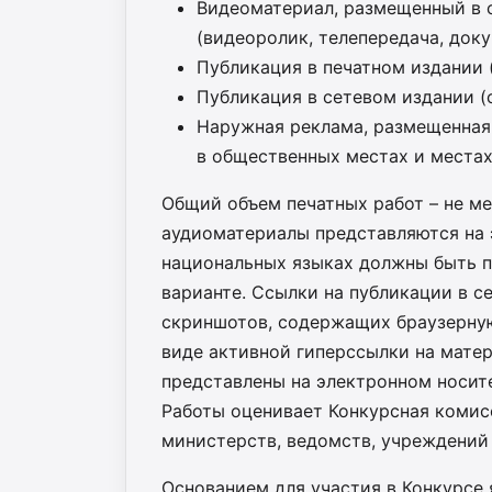
Видеоматериал, размещенный в с
(видеоролик, телепередача, доку
Публикация в печатном издании (с
Публикация в сетевом издании (ст
Наружная реклама, размещенная 
в общественных местах и местах
Общий объем печатных работ – не м
аудиоматериалы представляются на 
национальных языках должны быть п
варианте. Ссылки на публикации в с
скриншотов, содержащих браузерную
виде активной гиперссылки на мате
представлены на электронном носит
Работы оценивает Конкурсная комис
министерств, ведомств, учреждений
Основанием для участия в Конкурсе