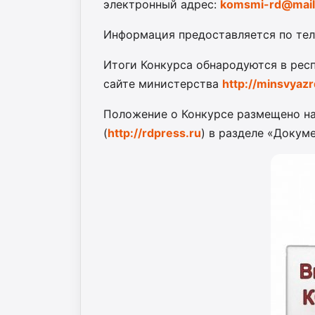
электронный адрес:
komsmi-rd@mail
Информация предоставляется по теле
Итоги Конкурса обнародуются в рес
сайте министерства
http://minsvyazr
Положение о Конкурсе размещено н
(
http://rdpress.ru
) в разделе «Докум