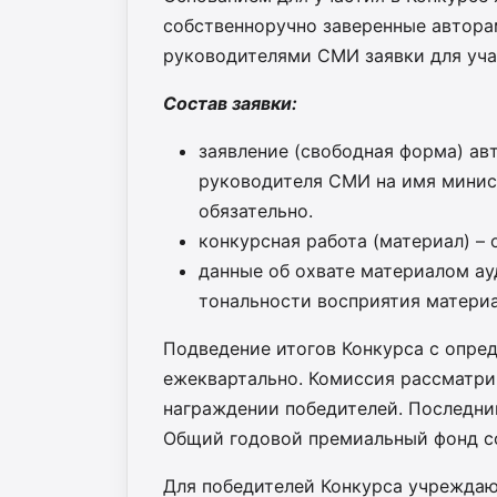
собственноручно заверенные автора
руководителями СМИ заявки для уча
Состав заявки:
заявление (свободная форма) ав
руководителя СМИ на имя минис
обязательно.
конкурсная работа (материал) – 
данные об охвате материалом ау
тональности восприятия материа
Подведение итогов Конкурса с опре
ежеквартально. Комиссия рассматри
награждении победителей. Последний
Общий годовой премиальный фонд сост
Для победителей Конкурса учреждаю