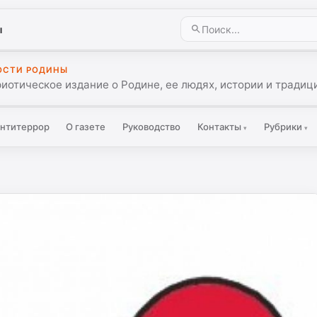
ы
ОСТИ РОДИНЫ
иотическое издание о Родине, ее людях, истории и традиц
нтитеррор
О газете
Руководство
Контакты
Рубрики
▾
▾