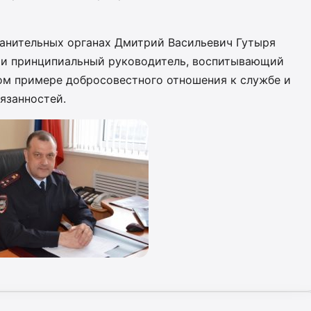
ранительных органах Дмитрий Васильевич Гутыря
 и принципиальный руководитель, воспитывающий
ом примере добросовестного отношения к службе и
язанностей.