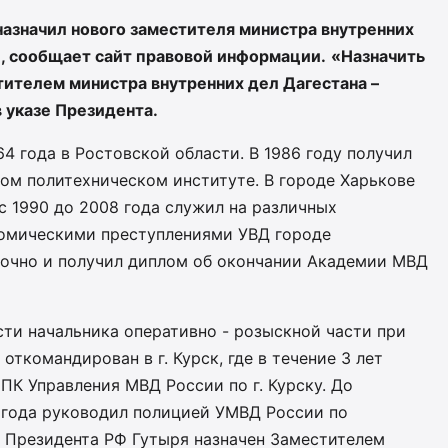
азначил нового заместителя министра внутренних
и, сообщает сайт правовой информации.
«Назначить
ителем министра внутренних дел Дагестана –
в указе Президента.
4 года в Ростовской области. В 1986 году получил
ом политехническом институте. В городе Харькове
 1990 до 2008 года служил на различных
номическими преступлениями УВД городе
 очно и получил диплом об окончании Академии МВД
сти начальника оперативно - розыскной части при
откомандирован в г. Курск, где в течение 3 лет
ПК Управления МВД России по г. Курску. До
3 года руководил полицией УМВД России по
 Президента РФ Гутыря назначен Заместителем