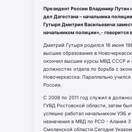
Президент России Владимир Путин н
дел Дагестана – начальника полици
Гутыря Дмитрия Васильевича замест
начальником полиции»,- говорится 
Дмитрий Гутыря родился 16 июня 196
высшее образование в Новочеркасск
окончил высшие курсы МВД СССР и с
должностях отдела по борьбе с эко
Новочеркасска. Параллельно учился
России.
С 2008 по 2011 год служил в должно
ГУВД Ростовской области, затем был 
успешно работал начальником УЭБ и 
назначения в МВД по РСО - Алания 
Смоленской области.Сегодня Указом