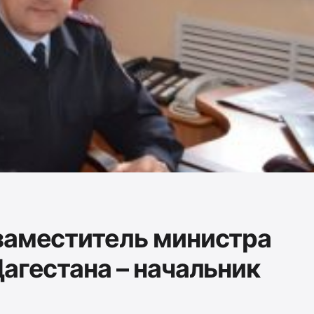
заместитель министра
агестана – начальник