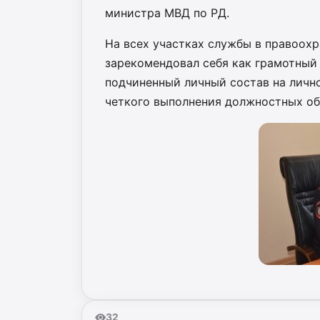
министра МВД по РД.
На всех участках службы в правоох
зарекомендовал себя как грамотный
подчиненный личный состав на личн
четкого выполнения должностных об
32