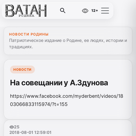
12+
НОВОСТИ РОДИНЫ
Патриотическое издание о Родине, ее людях, истории и
традициях.
НОВОСТИ
На совещании у А.Здунова
https://www.facebook.com/myderbent/videos/18
03066833115974/?t=155
25
2018-08-01 12:59:01