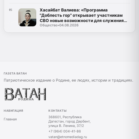
Хасайбат Валиева: «Программа
05
"Доблесть гор" открывает участникам
СВО новые возможности для служения
Общество
•
04.08.2026
Дагестану»
ГАЗЕТА ВАТАН
Патриотическое издание о Родине, ее людях, истории и традициях.
НАВИГАЦИЯ
КОНТАКТЫ
368601, Республика
Главная
Дагестан, город Дербент,
улица В. Ленина, 37/2
+7 (964) 004-41-86
vatan@etnomediadag.ru