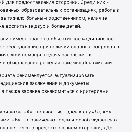
й для предоставления отсрочки. Среди них -
ованных образовательных организациях, работа в
д за тяжело больным родственником, наличие
же воспитание двух и более детей.
анин имеет право на объективное медицинское
ое обследование при наличии спорных вопросов о
дической помощи, подачу заявления на
у и обжалование решения призывной комиссии.
ариата рекомендуется актуализировать
медицинские заключения и документы,
 а также заранее ознакомиться с критериями
риантов: «А» - полностью годен к службе, «Б» -
ями, «В» - ограниченно годен и освобождается от
нно не годен с предоставлением отсрочки, «Д» -