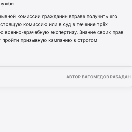
лужбы.
зывной комиссии гражданин вправе получить его
естоящую комиссию или в суд в течение трёх
ю военно-врачебную экспертизу. Знание своих прав
т пройти призывную кампанию в строгом
АВТОР БАГОМЕДОВ РАБАДАН