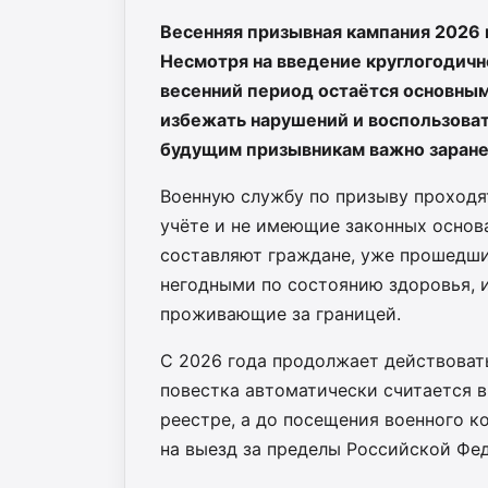
Весенняя призывная кампания 2026 г
Несмотря на введение круглогодичн
весенний период остаётся основны
избежать нарушений и воспользова
будущим призывникам важно заране
Военную службу по призыву проходят
учёте и не имеющие законных основ
составляют граждане, уже прошедши
негодными по состоянию здоровья, 
проживающие за границей.
С 2026 года продолжает действоват
повестка автоматически считается в
реестре, а до посещения военного к
на выезд за пределы Российской Фе