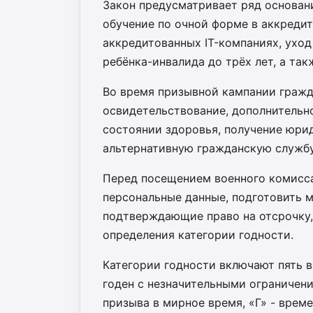
Закон предусматривает ряд основани
обучение по очной форме в аккредит
аккредитованных IT-компаниях, ухо
ребёнка-инвалида до трёх лет, а так
Во время призывной кампании гражд
освидетельствование, дополнительн
состоянии здоровья, получение юри
альтернативную гражданскую служб
Перед посещением военного комисс
персональные данные, подготовить 
подтверждающие право на отсрочку,
определения категории годности.
Категории годности включают пять ва
годен с незначительными ограничени
призыва в мирное время, «Г» - време