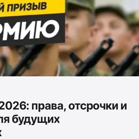
026: права, отсрочки и
ля будущих
х