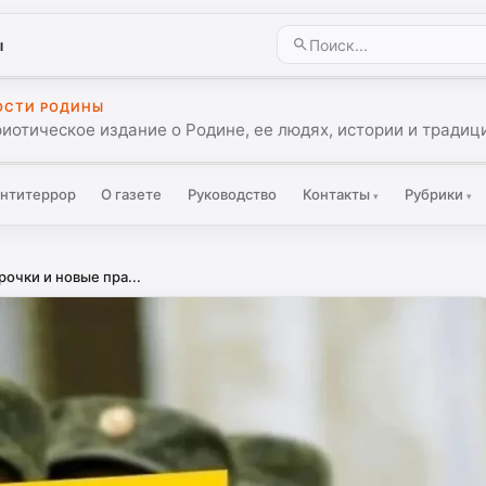
ы
ОСТИ РОДИНЫ
иотическое издание о Родине, ее людях, истории и традиц
нтитеррор
О газете
Руководство
Контакты
Рубрики
▾
▾
рочки и новые пра...