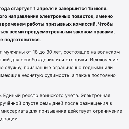
ода стартует 1 апреля и завершится 15 июля.
ого направления электронных повесток, именно
м временем работы призывных комиссий. Чтобы
ться всеми предусмотренными законом правами,
е подготовиться.
 мужчины от 18 до 30 лет, состоящие на воинском
аний для освобождения или отсрочки. Исключение
е службу, признанные ограниченно годными или
имеющие неснятую судимость, а также постоянно
ь Единый реестр воинского учёта. Электронная
ручённой спустя семь дней после размещения в
омиссариата для призывника действует ограничение
дерации.