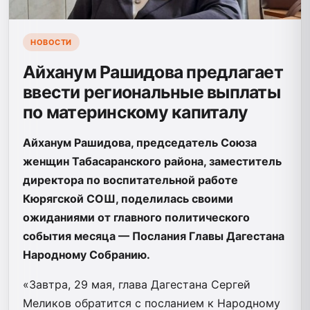
НОВОСТИ
Айханум Рашидова предлагает
ввести региональные выплаты
по материнскому капиталу
Айханум Рашидова, председатель Союза
женщин Табасаранского района, заместитель
директора по воспитательной работе
Кюрягской СОШ, поделилась своими
ожиданиями от главного политического
события месяца — Послания Главы Дагестана
Народному Собранию.
«Завтра, 29 мая, глава Дагестана Сергей
Меликов обратится с посланием к Народному