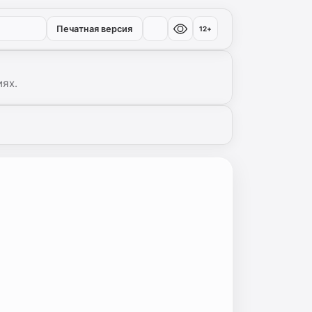
Печатная версия
12+
иях.