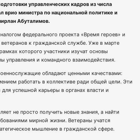
одготовки управленческих кадров из числа
ал врио министра по национальной политике и
мирлан Абуталимов.
налогом федерального проекта «Время героев» и
 ветеранов к гражданской службе. Уже в марте
 рамках которого участники изучат основы
мы управления и командного взаимодействия.
военнослужащие обладают ценными качествами:
ением работать в коллективе ради общей цели. Эти
 для успешной карьеры в органах власти и
ляет не просто получить новые знания, а найти
бованиями мирной жизни. Ветераны учатся
ратегическое мышление в гражданской сфере.