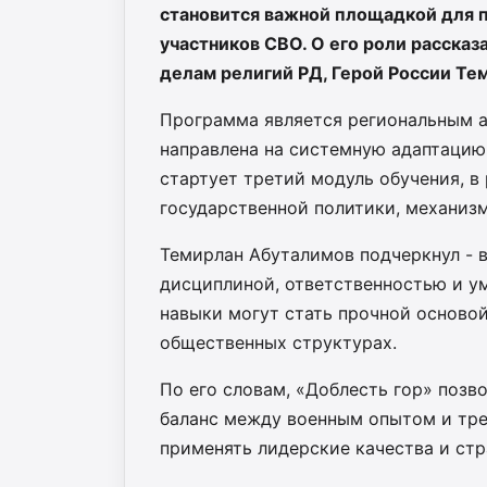
становится важной площадкой для п
участников СВО. О его роли рассказ
делам религий РД, Герой России Те
Программа является региональным а
направлена на системную адаптацию
стартует третий модуль обучения, в
государственной политики, механиз
Темирлан Абуталимов подчеркнул - 
дисциплиной, ответственностью и ум
навыки могут стать прочной основой
общественных структурах.
По его словам, «Доблесть гор» позво
баланс между военным опытом и тре
применять лидерские качества и ст