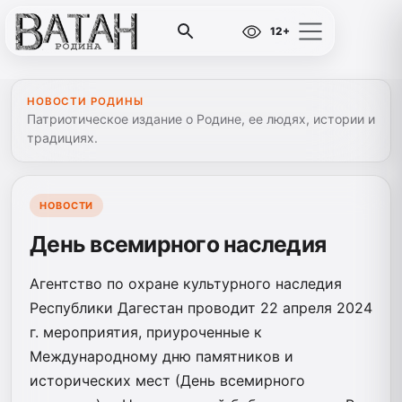
12+
НОВОСТИ РОДИНЫ
Патриотическое издание о Родине, ее людях, истории и
традициях.
НОВОСТИ
День всемирного наследия
Агентство по охране культурного наследия
Республики Дагестан проводит 22 апреля 2024
г. мероприятия, приуроченные к
Международному дню памятников и
исторических мест (День всемирного