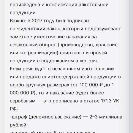
произведена и конфискация алкогольной
продукции.
Важно: в 2017 году был подписан
президентский закон, который подразумевает
заметное ужесточение наказания за
незаконный оборот (производство, хранение
или же реализацию) спиртного и прочей
продукции с содержанием алкоголя.
Если речь идёт о незаконном изготовлении
или продаже спиртосодержащей продукции в
особо крупных размерах (от 100 000 ₽ до 1
000 000 ₽), то и наказание будет более
серьёзным — это прописано в статье 171.3 УК
РФ:
-штраф (денежное взыскание) — 2–3 миллиона
рублей;
-виновный может быть привлечён к